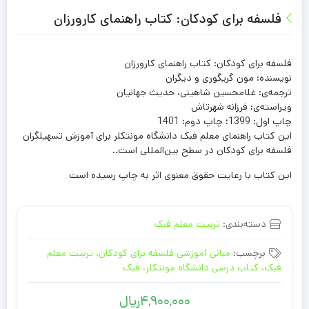
فلسفه برای کودکان: کتاب راهنمای کارورزان
فلسفه برای کودکان: کتاب راهنمای کارورزان
نویسنده: مون گریگوری و دیگران
ترجمه‌ی: غلامحسین شاهینی، حدیث جهانیان
ویراسته‌ی: فرزانه شهرتاش
چاپ اول: 1399؛ چاپ دوم: 1401
این کتاب راهنمای معلم فبک دانشگاه مونتکلر برای آموزش تسهیلگران
فلسفه برای کودکان در سطح بین‌المللی است..
این کتاب با رعایت حقوق معنوی اثر به چاپ رسیده است
دسته‌بندی:
تربیت معلم فبک
برچسب:
مبانی آموزشی فلسفه برای کودکان، تربیت معلم
فبک، کتاب درسی دانشگاه مونتکلر، فبک
4,900,000
ریال