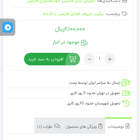
دسته‌بندی‌ها:
آموزش زبان فارسی
,
مونته‌سوری فارسی
برچسب:
ترکیب حروف الفبای فارسی با فتحه
2,100,000
ریال
موجود در انبار
افزودن به سبد خرید
ارسال به سراسر ایران توسط پست
تحویل در تهران حدود 5 روز کاری
تحویل شهرستان حدود 10روز کاری
توضیحات
ویژگی های محصول
نظرات (0)