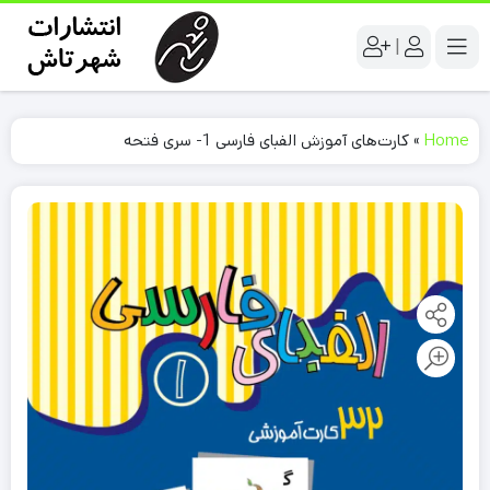
|
Home
»
کارت‌های آموزش الفبای فارسی 1- سری فتحه