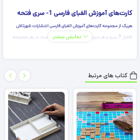
کارت‌های آموزش الفبای فارسی 1- سری فتحه
هریک از مجموعه كارت‌های آموزش الفبای فارسی انتشارات شهرتاش
نمایش بیشتر
شامل 7 سری و هر سری شامل 32 كارت آموزشی است. در هر مجموعه،
حروف الفبا با یكی از واکه‌های (مصوَت‌های) كوتاه مانند ـَ ، ـِ ، ـُ یا
واکه‌های (مصوَت‌های) بلند مانند ا، او/و، ای/ایـ تركیب می‌شوند یا مانند
کارت‌های سری 2 در آخر كلمه قرار می‌گیرند.
هدف از این کار یادگیری
کتاب های مرتبط
تشخیص ترکیب‌های آوایی حروف با یکی از واکه‌های کوتاه یا واکه‌های
بلند در اول کلمه‌هاست تا تصمیم‌گیری در انتخاب ترکیب آغازین هنگام
خواندن تسهیل شود. این کار به روان‌خوانی بهتر کودکان کمک می‌کند..
هر تصویر در کارت‌های سری فتحه بیانگر نمونه‌ای از تركیب یکی از حروف
الفبای فارسی با واکه‌ی كوتاه «ـَ» است. در پشت هر كارت مجموعه‌ای از