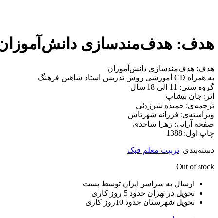
هدف: هدف‌مندسازی ‌‌دانش‌آموزان به همراه CD آموزشی روش تدریس
هدف: هدف‌مندسازی ‌‌دانش‌آموزان
به همراه CD آموزشی روش تدریس استاد شاهین فرهنگ
گروه سنی: 11 الی 18 سال
اثر: جان بیشاپ
ترجمه‌ی: حمیده شرزه‌ئی
ویراسته‌ی: فرزانه شهرتاش
صفحه آرایی: زهرا ساجدی
چاپ اول: 1388
دسته‌بندی:
تربیت معلم فبک
Out of stock
ارسال به سراسر ایران توسط پست
تحویل در تهران حدود 5 روز کاری
تحویل شهرستان حدود 10روز کاری