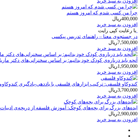
افزودن به سبد خرید
چرا من کسی شدم که امروز هستم
400,000
ریال
افزودن به سبد خرید
با رعایت کپی رایت
در جستجوی معنا – راهنمای تدریس پیکسی
7,500,000
ریال
افزودن به سبد خرید
آنچه باید درباره‌ی کودک خود بدانیم: بر اساس سخنرانی‌های دکتر ماری
1,950,000
ریال
افزودن به سبد خرید
کندوکاو فلسفی: ترکیب ابزارهای فلسفی با یاددهی-یادگیری کندوکاو
3,700,000
ریال
افزودن به سبد خرید
ایده‌های بزرگ برای بچه‌های کوچک: آموزش فلسفه از دریچه‌ی ادبیات
2,900,000
ریال
افزودن به سبد خرید