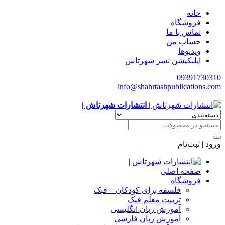
خانه
فروشگاه
تماس با ما
حساب من
ویدیوها
اپلیکیشن نشر شهرتاش
09391730310
info@shahrtashpublications.com
|
انتشارات شهرتاش |
ورود | ثبت‌نام
صفحه اصلی
فروشگاه
فلسفه برای کودکان – فبک
تربیت معلم فبک
آموزش زبان انگلیسی
آموزش زبان فارسی