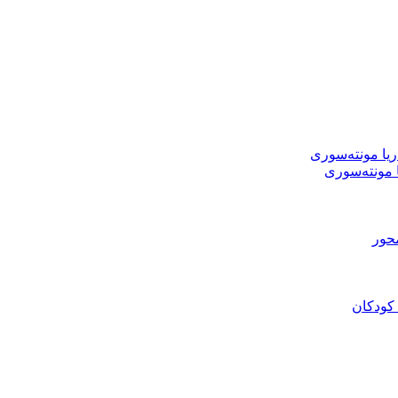
ا مونته‌سوری
محور
 کودکان