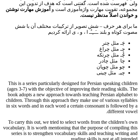
ولی فهرست شده است. گفتنی است كه هدف از تدوین این
مجموعه، تقویت مهارت واژه‌آموزی است و
آموزش مهارت نوشتن
و خواندن اصلاً مدنظر نیست.
ما برای هر حرف – شش تصویر از ترکیبات مختلف آن با شش
مصوت کوتاه و بلند ــَــِـُـ ا ، و ، ی ارائه کردیم
چَـ مثل چتر
چِـ مثل چراغ
چُـ مثل چرتکه
چا مثل چادر
چو مثل چوپان
چیـ مثل چینی
This is a series particularly designed for Persian speaking children
(ages 3-7) with the objective of improving their reading skills. The
book adopts a new approach towards teaching Persian alphabet to
children. Through this approach they make use of various syllables
in six words and in each word a certain consonant is followed by a
different vowel.
To carry this out, we tried to select words from the children’s own
vocabulary. It is worth mentioning that the purpose of compiling this
series is to strengthen vocabulary skills and teaching writing and
reading skills is not at all intended.