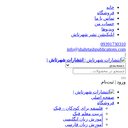
خانه
فروشگاه
تماس با ما
حساب من
ویدیوها
اپلیکیشن نشر شهرتاش
09391730310
info@shahrtashpublications.com
|
انتشارات شهرتاش |
ورود | ثبت‌نام
صفحه اصلی
فروشگاه
فلسفه برای کودکان – فبک
تربیت معلم فبک
آموزش زبان انگلیسی
آموزش زبان فارسی