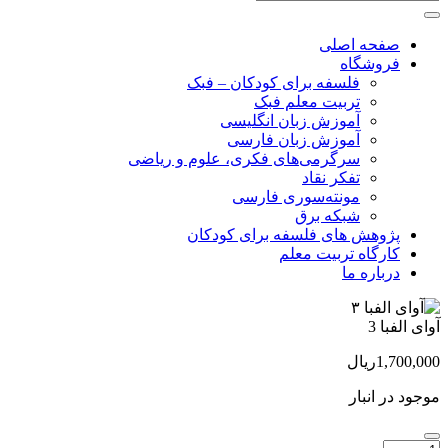
صفحه اصلی
فروشگاه
فلسفه برای کودکان – فبک
تربیت معلم فبک
آموزش زبان انگلیسی
آموزش زبان فارسی
سرگرمی‌های فکری، علوم و ریاضی
تفکر نقاد
مونته‌سوری فارسی
شبکه برق
پژوهش های فلسفه برای کودکان
کارگاه تربیت معلم
درباره ما
آوای الفبا 3
1,700,000
ریال
موجود در انبار