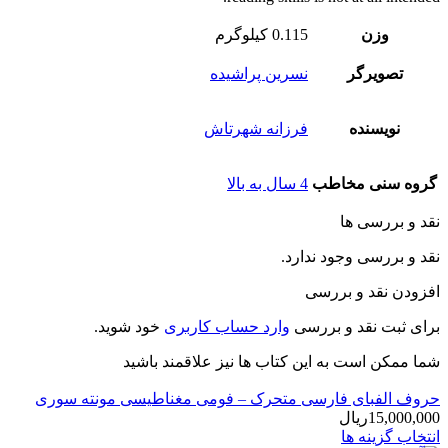
وزن
0.115 کیلوگرم
تصویرگر
نسرین پراشیده
نویسنده
فرزانه شهرتاش
گروه سنی مخاطب
4 سال به بالا
نقد و بررسی ها
نقد و بررسی وجود ندارد.
افزودن نقد و بررسی
برای ثبت نقد و بررسی
وارد حساب کاربری
خود شوید.
شما ممکن است به این کتاب ها نیز علاقمند باشید
حروف الفبای فارسی متحرک – فومی مغناطیسی مونته سوری
15,000,000
ریال
انتخاب گزینه ها