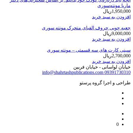
ماریا مونته‌سوری
1,950,000
ریال
افزودن به سبد خرید
جعبه چوبی حروف الفبای متحرک مونته سوری
9,000,000
ریال
افزودن به سبد خرید
سینی کارت های سه قسمتی – مونته سوری
2,700,000
ریال
افزودن به سبد خرید
خیابان لواسانی - خیابان فربین
info@shahrtashpublications.com
09391730310
طراحی و اجرا گروه پرستو
0