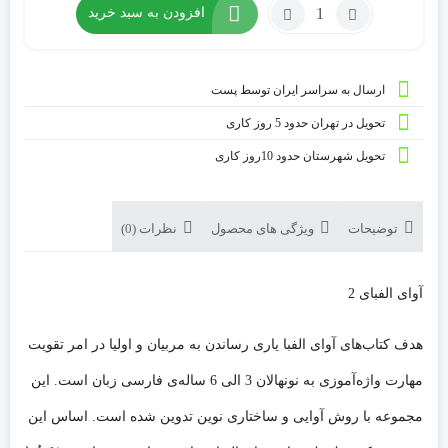
افزودن به سبد خرید
ارسال به سراسر ایران توسط پست
تحویل در تهران حدود 5 روز کاری
تحویل شهرستان حدود 10روز کاری
توضیحات
ویژگی های محصول
نظرات (0)
آوای الفبای 2
هدف كتاب‌های آوای الفبا یاری رساندن به مربیان و اولیا در امر تقویت
مهارت واژه‌آموزی به نونهالان 3 الی 6 ساله‌ی فارسی زبان است. این
مجموعه با روش آوایی و ساختاری نوین تدوین شده است. اساس این