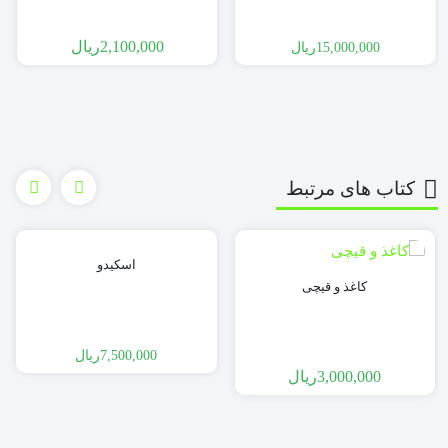
2,100,000
ریال
15,000,000
ریال
کتاب های مرتبط
اسکیدو
کاغذ و قیچی
7,500,000
ریال
3,000,000
ریال