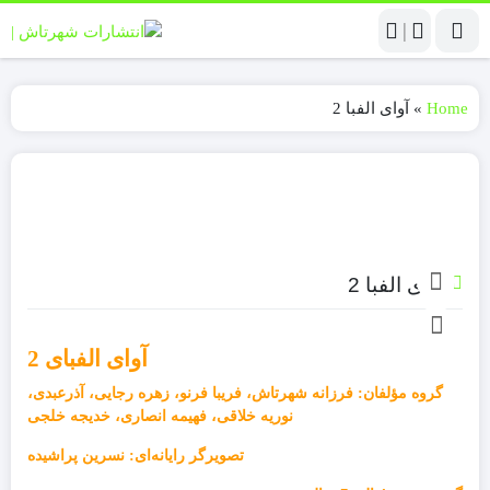
|
Home
»
آوای الفبا 2
آوای الفبا 2
آوای الفبای 2
گروه مؤلفان: فرزانه شهرتاش، فریبا فرنو، زهره رجایی، آذرعبدی،
نوریه خلاقی، فهیمه انصاری، خدیجه خلجی
تصویرگر رایانه‌ای: نسرین پراشیده