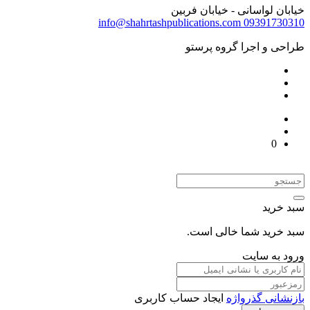
خیابان لواسانی - خیابان فربین
info@shahrtashpublications.com
09391730310
طراحی و اجرا گروه پرستو
0
سبد خرید
سبد خرید شما خالی است.
ورود به سایت
بازنشانی گذرواژه
ایجاد حساب کاربری