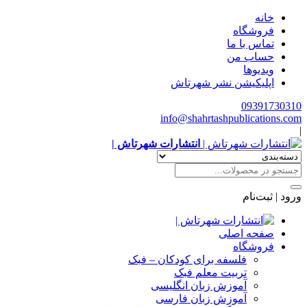
خانه
فروشگاه
تماس با ما
حساب من
ویدیوها
اپلیکیشن نشر شهرتاش
09391730310
info@shahrtashpublications.com
|
انتشارات شهرتاش |
ورود | ثبت‌نام
صفحه اصلی
فروشگاه
فلسفه برای کودکان – فبک
تربیت معلم فبک
آموزش زبان انگلیسی
آموزش زبان فارسی