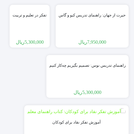
حیرت از جهان: راهنمای تدریس کیو و گاس
تفکر در تعلیم و تربیت
7,950,000
ریال
5,300,000
ریال
راهنمای تدریس نوس: تصمیم بگیریم چه‌کار کنیم
5,300,000
ریال
آموزش تفکر نقاد برای کودکان