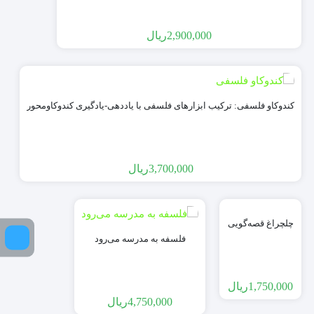
2,900,000
ریال
کندوکاو فلسفی: ترکیب ابزارهای فلسفی با یاددهی-یادگیری کندوکاومحور
3,700,000
ریال
چلچراغ قصه‌گویی
فلسفه به مدرسه می‌رود
1,750,000
ریال
4,750,000
ریال