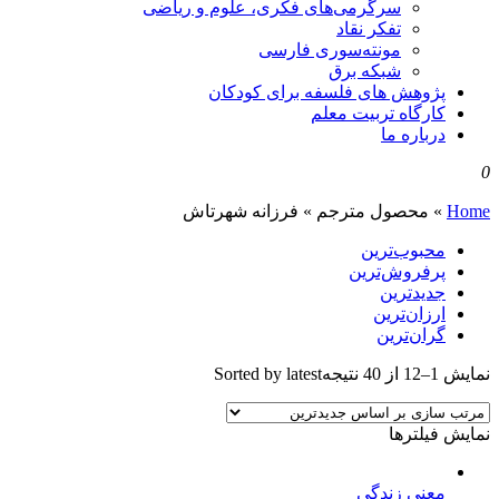
سرگرمی‌های فکری، علوم و ریاضی
تفکر نقاد
مونته‌سوری فارسی
شبکه برق
پژوهش های فلسفه برای کودکان
کارگاه تربیت معلم
درباره ما
0
Home
»
محصول مترجم
»
فرزانه شهرتاش
محبوب‌ترین
پرفروش‌ترین
جدیدترین
ارزان‌ترین
گران‌ترین
نمایش 1–12 از 40 نتیجه
Sorted by latest
نمایش فیلترها
معنی زندگی