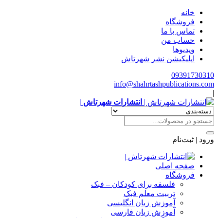
خانه
فروشگاه
تماس با ما
حساب من
ویدیوها
اپلیکیشن نشر شهرتاش
09391730310
info@shahrtashpublications.com
|
انتشارات شهرتاش |
ورود | ثبت‌نام
صفحه اصلی
فروشگاه
فلسفه برای کودکان – فبک
تربیت معلم فبک
آموزش زبان انگلیسی
آموزش زبان فارسی