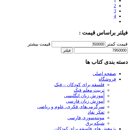
1
2
3
4
فیلتر براساس قیمت :
قیمت کمتر
قیمت بیشتر
فیلتر
دسته بندی کتاب ها
صفحه اصلی
فروشگاه
فلسفه برای کودکان – فبک
تربیت معلم فبک
آموزش زبان انگلیسی
آموزش زبان فارسی
سرگرمی‌های فکری، علوم و ریاضی
تفکر نقاد
مونته‌سوری فارسی
شبکه برق
پژوهش های فلسفه برای کودکان