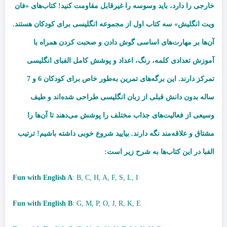
خارجی را دارد، باید وسوسه را غیرقابل مقاومت کنید! کتاب‌های «فان
ویت انگلیش» سه کتاب اول از مجموعه انگلیسی برای کودکان هستند.
آن‌ها بر مهارت‌های اساسی گوش دادن و صحبت کردن همراه با
آموزش تعدادی کلمه، رنگ، اعداد و پوشش کامل الفبای انگلیسی
تمرکز دارند. این برگه‌های تمرین به‌طور خاص برای کودکان 6 و 7
ساله بدون دانش قبلی از زبان انگلیسی طراحی شده‌اند و طیف
وسیعی از فعالیت‌های جذاب
مختلف را پوشش می‌دهند تا آن‌ها را
مشتاق و علاقه‌مند نگه دارند. بیایید شروع خوبی داشته باشیم! ترتیب
الفبا در این کتاب‌ها به شرح زیر است:
Fun with English A
: B, C, H, A, F, S, L, I
Fun with English B
: G, M, P, O, J, R, K, E