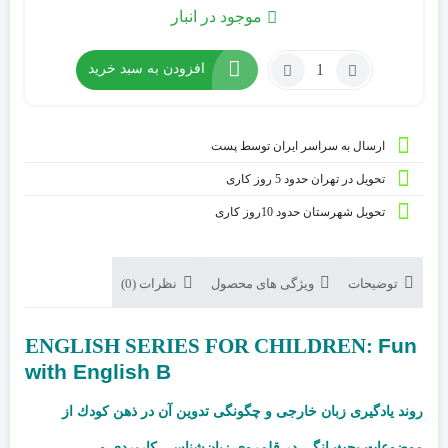
موجود در انبار
افزودن به سبد خرید
ارسال به سراسر ایران توسط پست
تحویل در تهران حدود 5 روز کاری
تحویل شهرستان حدود 10روز کاری
توضیحات
ویژگی های محصول
نظرات (0)
ENGLISH SERIES FOR CHILDREN:
Fun
with English B
روند یادگیری زبان خارجی و چگونگی تدوین آن در ذهن كودك از
موضوعات بحث انگی در قلمروی زبان
شناسی كاربردی و