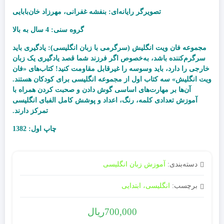
تصویرگر رایانه
ای
:
بنفشه غفرانی، مهرزاد خان
بابایی
گروه سنی
: 4 سال به بالا
مجموعه فان ویت انگلیش (سرگرمی با زبان انگلیسی): یادگیری باید
سرگرم‌کننده باشد، به‌خصوص اگر فرزند شما قصد یادگیری یک زبان
خارجی را دارد، باید وسوسه را غیرقابل مقاومت کنید! کتاب‌های «فان
ویت انگلیش» سه کتاب اول از مجموعه انگلیسی برای کودکان هستند.
آن‌ها بر مهارت‌های اساسی گوش دادن و صحبت کردن همراه با
آموزش تعدادی کلمه، رنگ، اعداد و پوشش کامل الفبای انگلیسی
تمرکز دارند.
چاپ اول: 1382
دسته‌بندی:
آموزش زبان انگلیسی
برچسب:
انگلیسی، ابتدایی
700,000
ریال