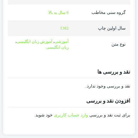
گروه سنی مخاطب
6 سال به بالا
سال اولین چاپ
1382
آموزشی
،
آموزش زبان انگلیسی
،
نوع متن
زبان انگلیسی
نقد و بررسی ها
نقد و بررسی وجود ندارد.
افزودن نقد و بررسی
برای ثبت نقد و بررسی
وارد حساب کاربری
خود شوید.