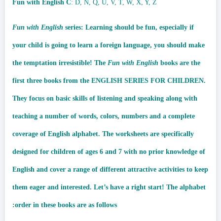
Fun with English C
: D, N, Q, U, V, T, W, X, Y, Z
Fun with English
series: Learning should be fun, especially if
your child is going to learn a foreign language, you should make
the temptation irresistible! The
Fun with English
books are the
first three books from the ENGLISH SERIES FOR CHILDREN.
They focus on basic skills of listening and speaking along with
teaching a number of words, colors, numbers and a complete
coverage of English alphabet. The worksheets are specifically
designed for children of ages 6 and 7 with no prior knowledge of
English and cover a range of different attractive activities to keep
them eager and interested. Let’s have a right start! The alphabet
order in these books are as follows: