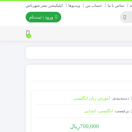
ه
تماس با ما
حساب من
ویدیوها
اپلیکیشن نشر شهرتاش
ورود | ثبت‌نام
0
دسته‌بندی:
آموزش زبان انگلیسی
برچسب:
انگلیسی، ابتدایی
700,000
ریال