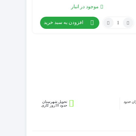
موجود در انبار
تعداد:
افزودن به سبد خرید
Fun
with
English
A
ان حدود
تحویل شهرستان
حدود 10روز کاری