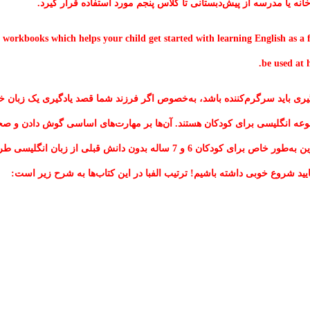
books which helps your child get started with learning English as a for
be used at 
ی باید سرگرم‌کننده باشد، به‌خصوص اگر فرزند شما قصد یادگیری یک زبان خار
عه انگلیسی برای کودکان هستند. آن‌ها بر مهارت‌های اساسی گوش دادن و صحب
ان انگلیسی طراحی شده‌اند و طیف وسیعی از فعالیت‌های جذاب
بیایید شروع خوبی داشته باشیم! ترتیب الفبا در این کتاب‌ها به شرح زیر است: