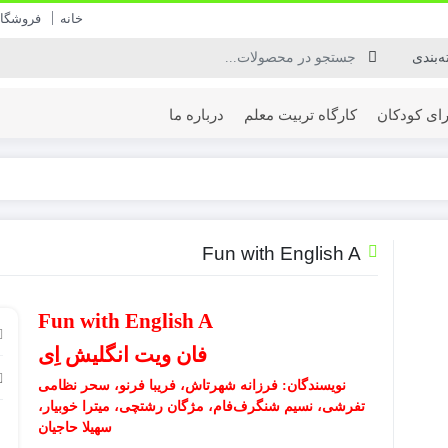
خانه
فروشگا
ای کودکان
کارگاه تربیت معلم
درباره ما
Fun with English A
Fun with English A
فان ویت انگلیش اِی
نویسندگان
:
فرزانه شهرتاش، فریبا فرنو، سحر نظامی
تفرشی، نسیم شنگرف
فام، مژگان رشتچی، میترا خوبیار،
سهیلا حاجیان