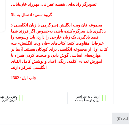
تصویرگر رایانه
ای
:
بنفشه غفرانی، مهرزاد خان
بابایی
گروه سنی
: 4 سال به بالا
مجموعه فان ویت انگلیش (سرگرمی با زبان انگلیسی):
یادگیری باید سرگرم‌کننده باشد، به‌خصوص اگر فرزند شما
قصد یادگیری یک زبان خارجی را دارد، باید وسوسه را
غیرقابل مقاومت کنید! کتاب‌های «فان ویت انگلیش» سه
کتاب اول از مجموعه انگلیسی برای کودکان هستند. آن‌ها بر
مهارت‌های اساسی گوش دادن و صحبت کردن همراه با
آموزش تعدادی کلمه، رنگ، اعداد و پوشش کامل الفبای
انگلیسی تمرکز دارند.
چاپ اول: 1382
ارسال به سراسر
تحویل در تهر
ایران توسط پست
5 روز کاری
 (0)