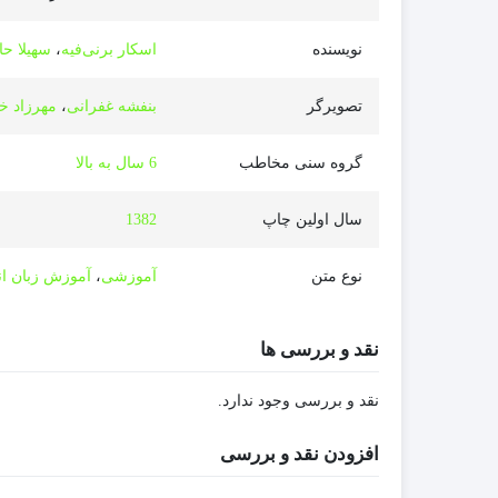
نویسنده
اسکار برنی‌فیه
،
سهیلا حا
تصویرگر
بنفشه غفرانی
،
مهرزاد خا
گروه سنی مخاطب
6 سال به بالا
سال اولین چاپ
1382
نوع متن
آموزشی
،
آموزش زبان ا
نقد و بررسی ها
نقد و بررسی وجود ندارد.
افزودن نقد و بررسی