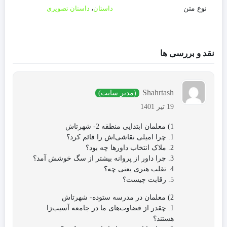
نوع متن
داستان
،
داستان تصویری
نقد و بررسی ها
Shahrtash
(مدیر سایت)
19 تیر 1401
1) معلمان ابتدایی منطقه 2- شهرتاش
1. چرا امیلی نقاشی‌اش‌ را قائم کرد؟
2. ملاک انتخاب داور‌ها چه بود؟
3. چرا داور از پروانه بیشتر از سگ خوشش آمد؟
4. تقلب هنری یعنی چه؟
5. رقابت چیست؟
2) معلمان در مدرسه ستوده- شهرتاش
1. چقدر از قضاوت‌های ما در جامعه آسیب‌زا
هستند؟