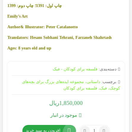
چاپ اول: 1391؛
چاپ دوم: 1399
Emily’s Art
Author& Illustrator: Peter Catalanotto
Translators: Hesam Sobhani Tehrani, Farzaneh Shahrtash
Ages: 8 years old and up
دسته‌بندی:
فلسفه برای کودکان - فبک
برچسب:
داستانی، مجموعه ایده‌های بزرگ برای بچه‌های
کوچک، فبک، فلسفه برای کودکان
1,850,000
ریال
موجود در انبار
افزودن به سبد خرید