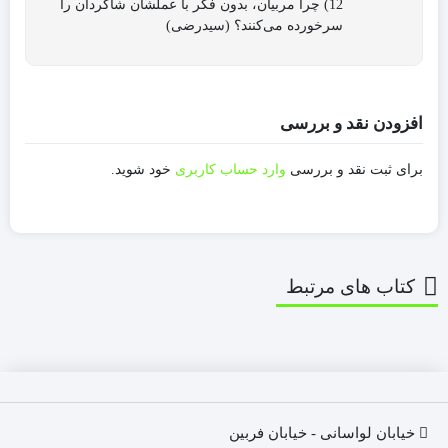
12) چرا مربیان، بدون فکر با عملشان شاگردان را
سرخورده‌ می‌کنند؟ (سیدرضی)
افزودن نقد و بررسی
برای ثبت نقد و بررسی
وارد حساب کاربری
خود شوید.
کتاب های مرتبط
خیابان لواسانی - خیابان فربین