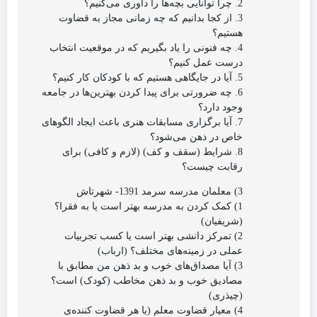
2. چرا توانایی بچه‌ها را داوری‌ می‌کنیم؟
3. از کجا بدانیم که چه زمانی مجاز به قضاوت
هستیم؟
4. چه فنونی را یاد بگیریم که در موقعیت انتخاب
درست عمل کنیم؟
5. آیا در جایگاهی هستیم که با کودکان کار کنیم؟
6. چه ضرورتی برای پیدا کردن بهترین‌ها در جامعه
وجود دارد؟
7. آیا برگزاری مسابقات هنری باعث ایجاد الگوهای
خاص در ذهن‌ می‌شود؟
8. شرایط (سقف و کف) (لازم و کافی) برای
رقابت چیست؟
3) معلمان مدرسه سرمد 1391- شهرتاش
1) کمک کردن به مدرسه بهتر است یا به فقرا؟
(شریفیان)
2) تمرکز دانشی بهتر است یا کسب تجربیات
عملی در زمینه‌های مختلف؟ (ارباب)
3) آیا مصداق‌های خوب و بد ذهن من مطابق با
مصادیق خوب و بد ذهن مخاطب (کودک) است؟
(چیذری)
4) معیار قضاوت معلم (یا هر قضاوت کننده‌‌ی