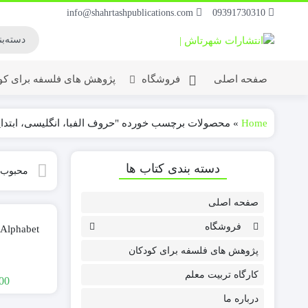
info@shahrtashpublications.com
09391730310
صفحه اصلی
فروشگاه
پژوهش های فلسفه برای کو
Home
»
محصولات برچسب خورده "حروف الفبا، انگلیسی، ابتدا
دسته بندی کتاب ها
محبوب‌
صفحه اصلی
فروشگاه
 Alphabet
پژوهش های فلسفه برای کودکان
کارگاه تربیت معلم
00
درباره ما