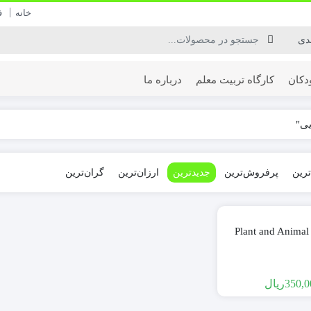
خانه
ف
دکان
کارگاه تربیت معلم
درباره ما
یی"
ترین
پرفروش‌ترین
جدیدترین
ارزان‌ترین
گران‌ترین
Plant and Animal
350,0
ریال