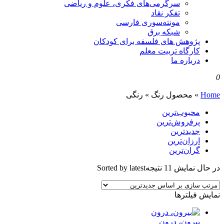
سرگرمی‌های فکری، علوم و ریاضی
تفکر نقاد
مونته‌سوری فارسی
شبکه برق
پژوهش های فلسفه برای کودکان
کارگاه تربیت معلم
درباره ما
0
Home
»
محصول رنگ
»
رنگی
محبوب‌ترین
پرفروش‌ترین
جدیدترین
ارزان‌ترین
گران‌ترین
در حال نمایش 11 نتیجه
Sorted by latest
نمایش فیلترها
بیرون، درون