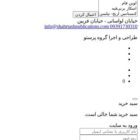
اعمال کردن
خیابان لواسانی - خیابان فربین
info@shahrtashpublications.com
09391730310
طراحی و اجرا گروه پرستو
0
سبد خرید
سبد خرید شما خالی است.
ورود به سایت