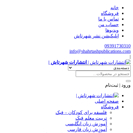
خانه
فروشگاه
تماس با ما
حساب من
ویدیوها
اپلیکیشن نشر شهرتاش
09391730310
info@shahrtashpublications.com
|
انتشارات شهرتاش |
ورود | ثبت‌نام
صفحه اصلی
فروشگاه
فلسفه برای کودکان – فبک
تربیت معلم فبک
آموزش زبان انگلیسی
آموزش زبان فارسی