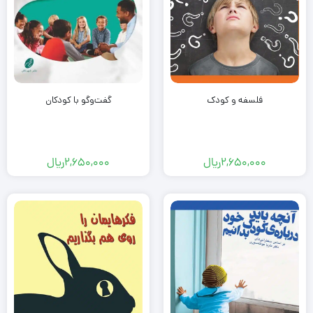
فلسفه و کودک
گفت‌وگو با کودکان
2,650,000
ریال
2,650,000
ریال