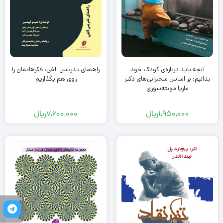
آنچه باید درباره‌ی کودک خود
راهنمای تدریس الفی: فکرهایمان را
بدانیم: بر اساس سخنرانی‌های دکتر
روی هم بگذاریم
ماریا مونته‌سوری
1,950,000
ریال
7,600,000
ریال